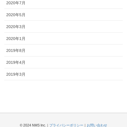
2020年7月
2020年5月
2020年3月
2020年1月
2019年8月
2019年4月
2019年3月
© 2024 NMS Inc.｜
プライバシーポリシー
｜
お問い合わせ