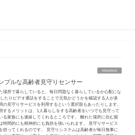
mirumoni
ンプルな高齢者見守りセンサー
た場所で暮らしていると、毎日問題なく暮らしているか心配にな
をしたりビデオ通話をすることで元気かどうかを確認する人が多
用の見守りサービスを利用するという選択肢もあったりします。
用するメリットは、1人暮らしをする高齢者をいつでも見守って
いる家族にも連絡してくれるところです。 離れた場所に住む親
は時間的にも精神的にも負担を強いられます。 見守りサービス
を担ってくれるのです。 見守りシステムは高齢者が毎日無事に