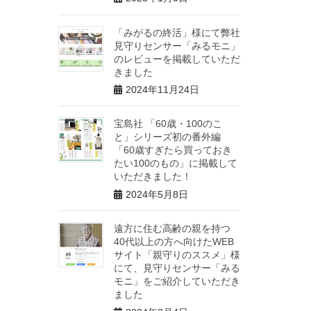
「みがるの終活」様にて弊社
見守りセンサー「みるモニ」
のレビューを掲載していただ
きました
2024年11月24日
宝島社 「60歳・100のこ
と」シリーズ初の番外編
「60歳すぎたら買っておき
たい100のもの」に掲載して
いただきました！
2024年5月8日
遠方に住む高齢の親を持つ
40代以上の方へ向けたWEB
サイト「親守りのススメ」様
にて、見守りセンサー「みる
モニ」をご紹介していただき
ました