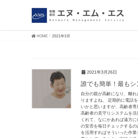
HOME
2021年3月
2021年3月
2021年3月26日
誰でも簡単！最もシ
自分の親が高齢になり、離れ
りますよね。 定期的に電話
いかと思いますが、高齢者専
高齢者の見守りシステムを活
くれて、なにかあれば遠方に
の安否を毎日チェックするの
を活用すればそういった作業