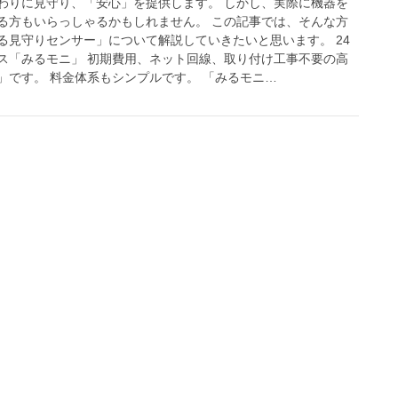
わりに見守り、「安心」を提供します。 しかし、実際に機器を
る方もいらっしゃるかもしれません。 この記事では、そんな方
る見守りセンサー」について解説していきたいと思います。 24
ス「みるモニ」 初期費用、ネット回線、取り付け工事不要の高
」です。 料金体系もシンプルです。 「みるモニ…