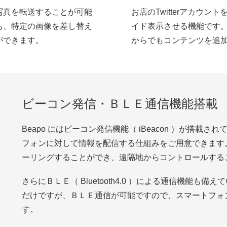
写真を転送することが可能
お店のTwitterアカウ
も、特定の画像を差し替え
イド表示させる機能です
ができます。
からでもコンテンツを追
ビーコン発信・ＢＬＥ通信機能搭載
Beapo にはビーコン発信機能（ iBeacon ）が搭
フォンに対して情報を配信する仕組みをご用意できます
ーリングすることができ、遠隔地からコントロールする
さらにＢＬＥ（ Bluetooth4.0 ）による通信機能も備
だけですが、ＢＬＥ通信が可能ですので、スマートフォ
す。