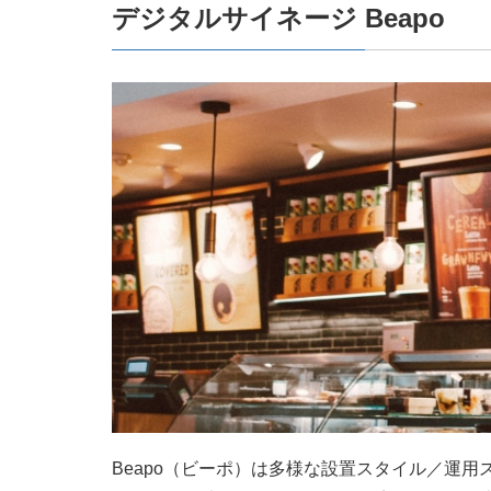
デジタルサイネージ Beapo
Beapo（ビーポ）は多様な設置スタイル／運