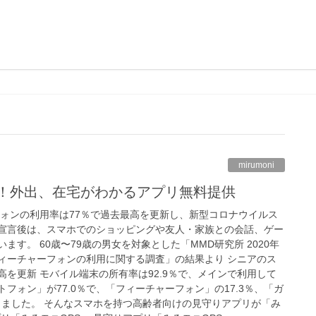
mirumoni
！外出、在宅がわかるアプリ無料提供
フォンの利用率は77％で過去最高を更新し、新型コロナウイルス
宣言後は、スマホでのショッピングや友人・家族との会話、ゲー
す。 60歳〜79歳の男女を対象とした「MMD研究所 2020年
ィーチャーフォンの利用に関する調査」の結果より シニアのス
最高を更新 モバイル端末の所有率は92.9％で、メインで利用して
フォン」が77.0％で、「フィーチャーフォン」の17.3％、「ガ
りました。 そんなスマホを持つ高齢者向けの見守りアプリが「み