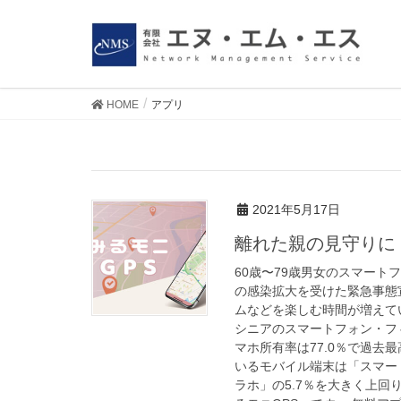
HOME
アプリ
アプリ
2021年5月17日
離れた親の見守りに
60歳〜79歳男女のスマート
の感染拡大を受けた緊急事態
ムなどを楽しむ時間が増えていま
シニアのスマートフォン・フ
マホ所有率は77.0％で過去
いるモバイル端末は「スマート
ラホ」の5.7％を大きく上回