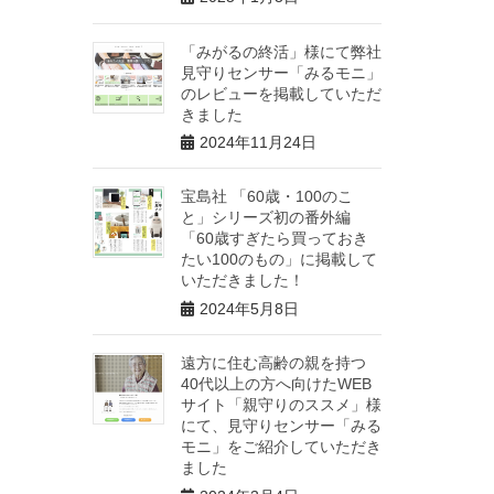
「みがるの終活」様にて弊社
見守りセンサー「みるモニ」
のレビューを掲載していただ
きました
2024年11月24日
宝島社 「60歳・100のこ
と」シリーズ初の番外編
「60歳すぎたら買っておき
たい100のもの」に掲載して
いただきました！
2024年5月8日
遠方に住む高齢の親を持つ
40代以上の方へ向けたWEB
サイト「親守りのススメ」様
にて、見守りセンサー「みる
モニ」をご紹介していただき
ました