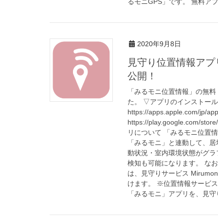
るモニGPS」です。 無料ア
2020年9月8日
見守り位置情報アプリ「
公開！
「みるモニ位置情報」の無料 iOS/
た。 ▽アプリのインストールは
https://apps.apple.com/jp/a
https://play.google.com/
リについて 「みるモニ位置情報
「みるモニ」と連動して、居
動状況・室内環境状態がグラ
検知も可能になります。 な
は、見守りサービス Miru
けます。 ※位置情報サービ
「みるモニ」アプリを、見守